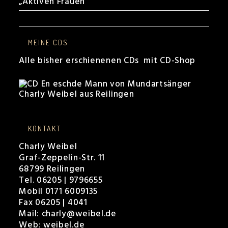
„Aktiven Frauen“
MEINE CDS
Alle bisher erschienenen CDs mit CD-Shop
KONTAKT
Charly Weibel
Graf-Zeppelin-Str. 11
68799 Reilingen
Tel. 06205 | 9796655
Mobil 0171 6009135
Fax 06205 | 4041
Mail:
charly@weibel.de
Web:
weibel.de