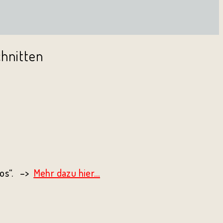
hos“. –>
Mehr dazu hier…