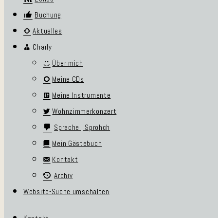
Buchung
Aktuelles
Charly
Über mich
Meine CDs
Meine Instrumente
Wohnzimmerkonzert
Sprache | Sprohch
Mein Gästebuch
Kontakt
Archiv
Website-Suche umschalten