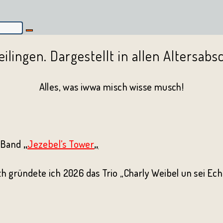
Alles, was iwwa misch wisse musch!
r Band
„
Jezebel’s Tower
„
 gründete ich 2026 das Trio „Charly Weibel un sei Ec