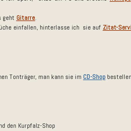
es geht
Gitarre
.
he einfallen, hinterlasse ich sie auf
Zitat-Serv
enen Tonträger, man kann sie im
CD-Shop
bestellen
und den Kurpfalz-Shop