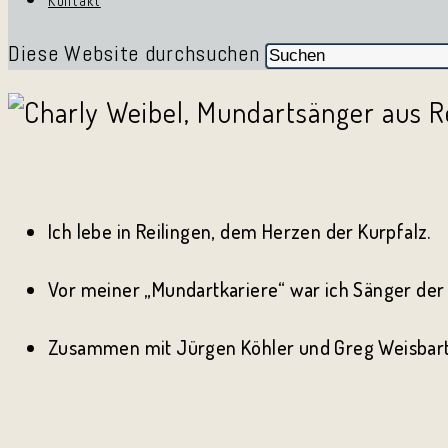
Kontakt
Diese Website durchsuchen
Ich lebe in Reilingen, dem Herzen der Kurpfalz.
Vor meiner „Mundartkariere“ war ich Sänger de
Zusammen mit Jürgen Köhler und Greg Weisbarth