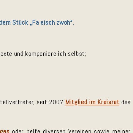
dem Stück „Fa eisch zwoh“.
texte und komponiere ich selbst;
tellvertreter, seit 2007
Mitglied im Kreisrat
des
ges
oder helfe diversen Vereinen sowie meiner