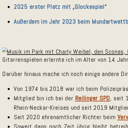
2025 erster Platz mit „Glockespiel“
Außerdem im Jahr 2023 beim Mundartwettbe
Gitarrenspielen erlernte ich im Alter von 14 Jah
Darüber hinaus mache ich noch einige andere Di
Von 1974 bis 2018 war ich beim Polizeipr
Mitglied bin ich bei der
Reilinger SPD
, seit
Rhein-Neckar-Kreises und seit 2019 Mitgli
Seit 2020 ehrenamtlicher Richter beim
Ver
Soweit dann noch Zeit übrig bleibt betre