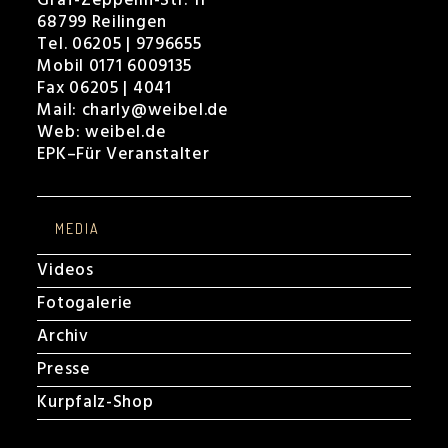
Graf-Zeppelin-Str. 11
68799 Reilingen
Tel. 06205 | 9796655
Mobil 0171 6009135
Fax 06205 | 4041
Mail:
charly@weibel.de
Web:
weibel.de
EPK
–
Für Veranstalter
MEDIA
Videos
Fotogalerie
Archiv
Presse
Kurpfalz-Shop