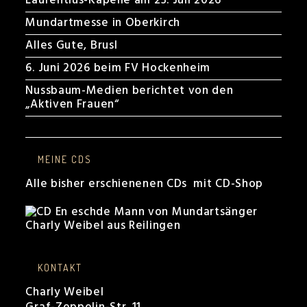
Laurentius-Kapelle am 23. Juli 2026
Mundartmesse in Oberkirch
Alles Gute, Brusl
6. Juni 2026 beim FV Hockenheim
Nussbaum-Medien berichtet von den
„Aktiven Frauen“
MEINE CDS
Alle bisher erschienenen CDs mit CD-Shop
KONTAKT
Charly Weibel