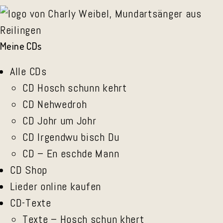
Meine CDs
Alle CDs
CD Hosch schunn kehrt
CD Nehwedroh
CD Johr um Johr
CD Irgendwu bisch Du
CD – En eschde Mann
CD Shop
Lieder online kaufen
CD-Texte
Texte – Hosch schun khert