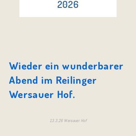
2026
Wieder ein wunderbarer
Abend im Reilinger
Wersauer Hof.
13.3.26 Wersauer Hof