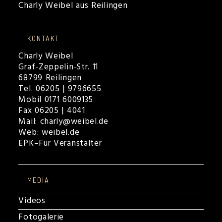
KONTAKT
Charly Weibel
Graf-Zeppelin-Str. 11
68799 Reilingen
Tel. 06205 | 9796655
Mobil 0171 6009135
Fax 06205 | 4041
Mail:
charly@weibel.de
Web:
weibel.de
EPK
–
Für Veranstalter
MEDIA
Videos
Fotogalerie