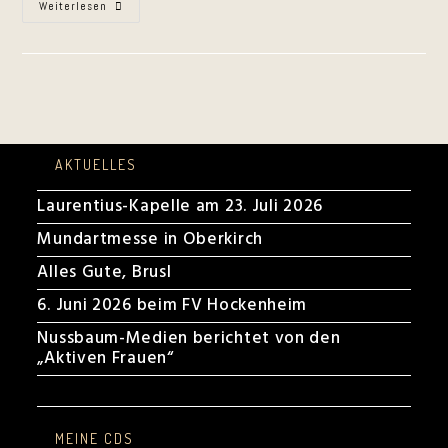
Kurpfälzer
Weiterlesen
Gebabbel
Und
Gebrumm
Am
23.04.2023
AKTUELLES
Laurentius-Kapelle am 23. Juli 2026
Mundartmesse in Oberkirch
Alles Gute, Brusl
6. Juni 2026 beim FV Hockenheim
Nussbaum-Medien berichtet von den
„Aktiven Frauen“
MEINE CDS