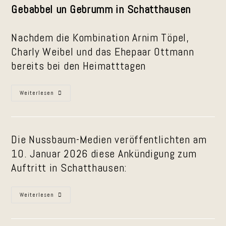
Gebabbel un Gebrumm in Schatthausen
Nachdem die Kombination Arnim Töpel,
Charly Weibel und das Ehepaar Ottmann
bereits bei den Heimatttagen
Gebabbel
Weiterlesen
Un
Gebrumm
In
Schatthausen
Die Nussbaum-Medien veröffentlichten am
10. Januar 2026 diese Ankündigung zum
Auftritt in Schatthausen:
Presseankündigung
Weiterlesen
Zum
„Kurpfälzer
Gebabbel
Unn