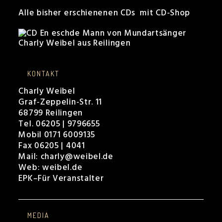
Alle bisher erschienenen CDs mit CD-Shop
KONTAKT
Charly Weibel
Graf-Zeppelin-Str. 11
68799 Reilingen
Tel. 06205 | 9796655
Mobil 0171 6009135
Fax 06205 | 4041
Mail:
charly@weibel.de
Web:
weibel.de
EPK
–
Für Veranstalter
MEDIA