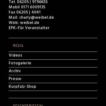
Tel. 06205 | 9796655
Mobil 0171 6009135
Fax 06205 | 4041
Mail:
charly@weibel.de
Web:
weibel.de
EPK
–
Für Veranstalter
MEDIA
Videos
Fotogalerie
Archiv
Presse
Kurpfalz-Shop
GESCHDEBIESCHL