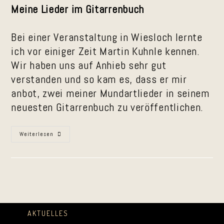
Meine Lieder im Gitarrenbuch
Bei einer Veranstaltung in Wiesloch lernte
ich vor einiger Zeit Martin Kuhnle kennen.
Wir haben uns auf Anhieb sehr gut
verstanden und so kam es, dass er mir
anbot, zwei meiner Mundartlieder in seinem
neuesten Gitarrenbuch zu veröffentlichen.
Lagerfeuergitarre
Weiterlesen
–
Meine
Lieder
Im
Buch
AKTUELLES