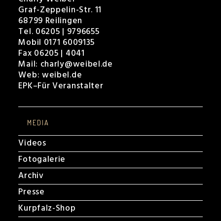
Graf-Zeppelin-Str. 11
68799 Reilingen
Tel. 06205 | 9796655
Mobil 0171 6009135
Fax 06205 | 4041
Mail:
charly@weibel.de
Web:
weibel.de
EPK
–
Für Veranstalter
MEDIA
Videos
Fotogalerie
Archiv
Presse
Kurpfalz-Shop