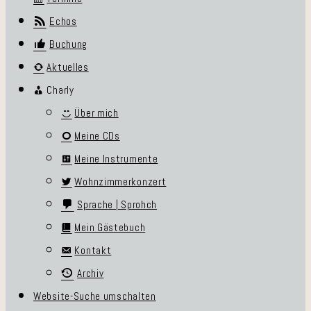
Echos
Buchung
Aktuelles
Charly
Über mich
Meine CDs
Meine Instrumente
Wohnzimmerkonzert
Sprache | Sprohch
Mein Gästebuch
Kontakt
Archiv
Website-Suche umschalten