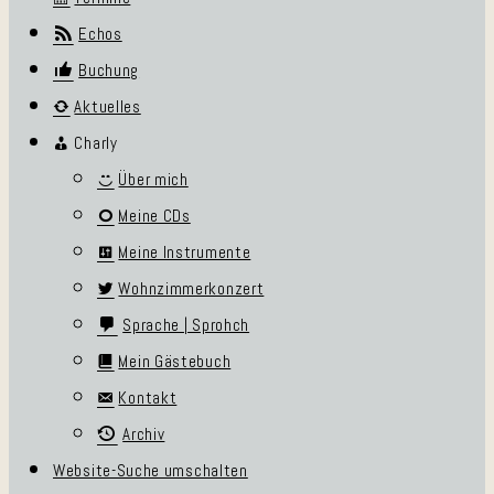
Echos
Buchung
Aktuelles
Charly
Über mich
Meine CDs
Meine Instrumente
Wohnzimmerkonzert
Sprache | Sprohch
Mein Gästebuch
Kontakt
Archiv
Website-Suche umschalten