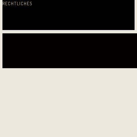
RECHTLICHES
Datenschutz
Impressum