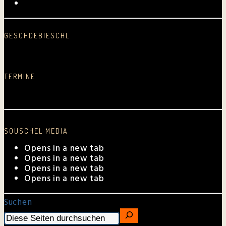
Kurpfalz-Shop
GESCHDEBIESCHL
Schreib was nei…
TERMINE
Aktuelle Auftrittstermine
SOUSCHEL MEDIA
Opens in a new tab
Opens in a new tab
Opens in a new tab
Opens in a new tab
Suchen