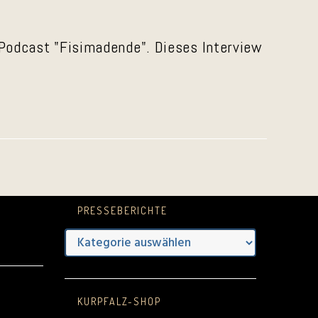
Podcast "Fisimadende". Dieses Interview
PRESSEBERICHTE
Presseberichte
e
KURPFALZ-SHOP