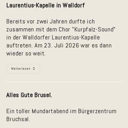
Laurentius-Kapelle in Walldorf
Bereits vor zwei Jahren durfte ich
zusammen mit dem Chor "Kurpfalz-Sound"
in der Walldorfer Laurentius-Kapelle
auftreten. Am 23. Juli 2026 war es dann
wieder so weit.
Laurentius-
Weiterlesen
Kapelle
Am
23.
Juli
2026
Alles Gute Brusel.
Ein toller Mundartabend im Bürgerzentrum
Bruchsal.