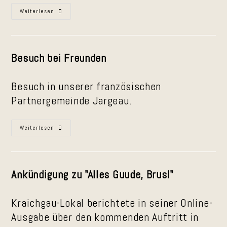
Alles
Weiterlesen
Gute,
Brusl
Besuch bei Freunden
Besuch in unserer französischen
Partnergemeinde Jargeau.
Besuch
Weiterlesen
In
Jargeau
Ankündigung zu "Alles Guude, Brusl"
Kraichgau-Lokal berichtete in seiner Online-
Ausgabe über den kommenden Auftritt in