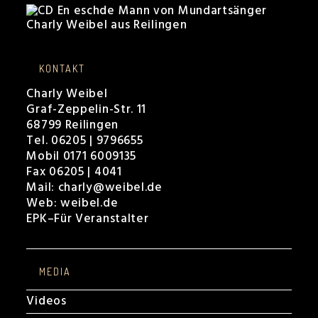
KONTAKT
Charly Weibel
Graf-Zeppelin-Str. 11
68799 Reilingen
Tel. 06205 | 9796655
Mobil 0171 6009135
Fax 06205 | 4041
Mail:
charly@weibel.de
Web:
weibel.de
EPK
–
Für Veranstalter
MEDIA
Videos