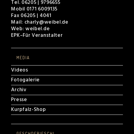
Tel. 06205 | 9796655
Mobil 0171 6009135
Fax 06205 | 4041
Mail:
charly@weibel.de
Web:
weibel.de
EPK
–
Für Veranstalter
MEDIA
Videos
Fotogalerie
Archiv
Presse
Kurpfalz-Shop
GESCHDEBIESCHL