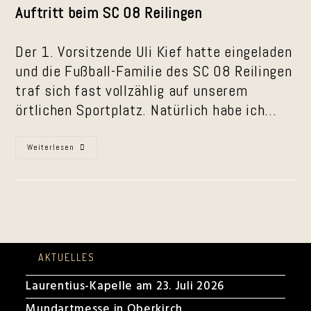
Auftritt beim SC 08 Reilingen
Der 1. Vorsitzende Uli Kief hatte eingeladen
und die Fußball-Familie des SC 08 Reilingen
traf sich fast vollzählig auf unserem
örtlichen Sportplatz. Natürlich habe ich…
30.07.2021
Weiterlesen
|
Auftritt
Beim
SC
08
Reilingen
AKTUELLES
Laurentius-Kapelle am 23. Juli 2026
Mundartmesse in Oberkirch