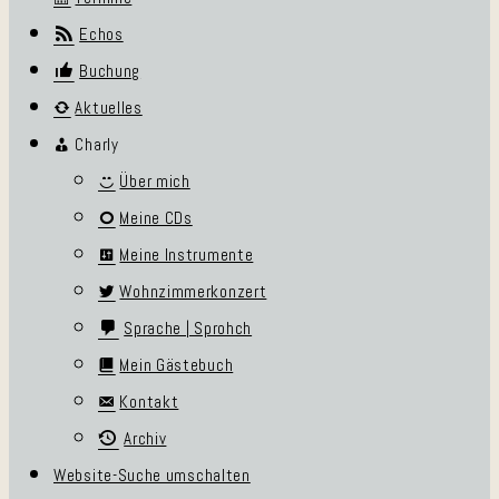
Echos
Buchung
Aktuelles
Charly
Über mich
Meine CDs
Meine Instrumente
Wohnzimmerkonzert
Sprache | Sprohch
Mein Gästebuch
Kontakt
Archiv
Website-Suche umschalten