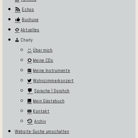
Echos
Buchung
Aktuelles
Charly
Über mich
Meine CDs
Meine Instrumente
Wohnzimmerkonzert
Sprache | Sprohch
Mein Gästebuch
Kontakt
Archiv
Website-Suche umschalten