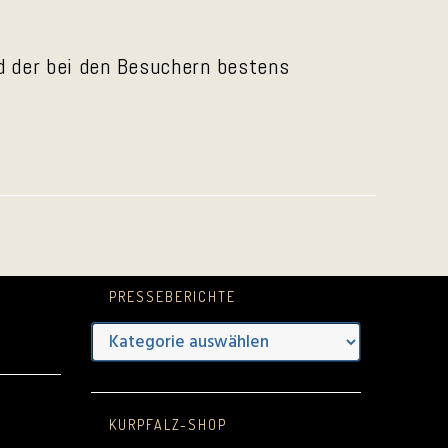
nd der bei den Besuchern bestens
PRESSEBERICHTE
Presseberichte
e
KURPFALZ-SHOP