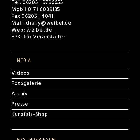
Tel. 06205 | 9796655
Mobil 0171 6009135
Fax 06205 | 4041
Mail:
charly@weibel.de
Web:
weibel.de
EPK
–
Für Veranstalter
MEDIA
Videos
Fotogalerie
Archiv
Presse
Kurpfalz-Shop
GESCHDEBIESCHL