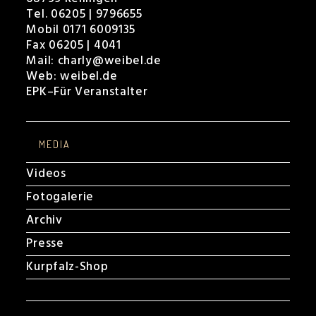
Tel. 06205 | 9796655
Mobil 0171 6009135
Fax 06205 | 4041
Mail:
charly@weibel.de
Web:
weibel.de
EPK
–
Für Veranstalter
MEDIA
Videos
Fotogalerie
Archiv
Presse
Kurpfalz-Shop