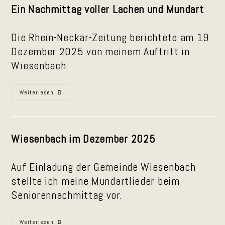
Ein Nachmittag voller Lachen und Mundart
Die Rhein-Neckar-Zeitung berichtete am 19.
Dezember 2025 von meinem Auftritt in
Wiesenbach.
Ein
Weiterlesen
Nachmittag
Voller
Lachen
Und
Mundart
Wiesenbach im Dezember 2025
Auf Einladung der Gemeinde Wiesenbach
stellte ich meine Mundartlieder beim
Seniorennachmittag vor.
Wiesenbach
Weiterlesen