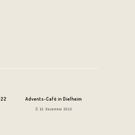
022
Advents-Café in Dielheim
13. Dezember 2013