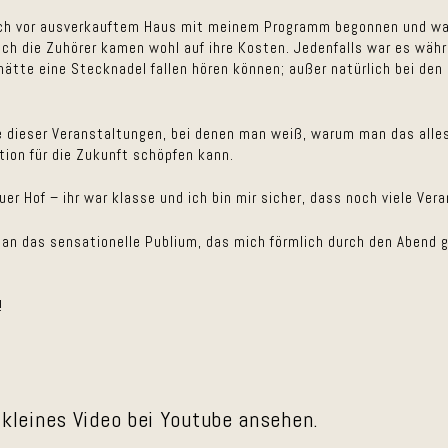
ich vor ausverkauftem Haus mit meinem Programm begonnen und was
uch die Zuhörer kamen wohl auf ihre Kosten. Jedenfalls war es wäh
tte eine Stecknadel fallen hören können; außer natürlich bei den 
e dieser Veranstaltungen, bei denen man weiß, warum man das all
ation für die Zukunft schöpfen kann.
 Hof – ihr war klasse und ich bin mir sicher, dass noch viele Ver
 an das sensationelle Publium, das mich förmlich durch den Abend g
!
 kleines Video bei Youtube ansehen.