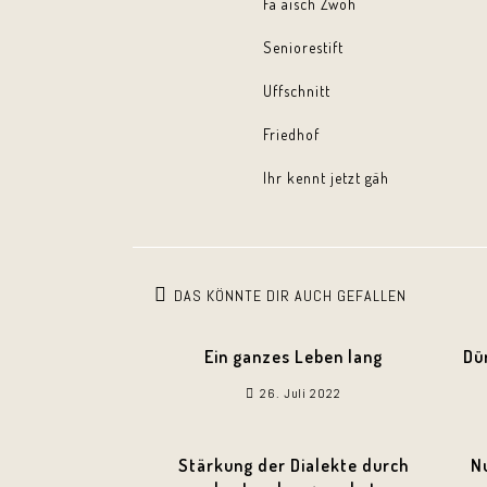
Fa aisch Zwoh
Seniorestift
Uffschnitt
Friedhof
Ihr kennt jetzt gäh
DAS KÖNNTE DIR AUCH GEFALLEN
Ein ganzes Leben lang
Dü
26. Juli 2022
Stärkung der Dialekte durch
N