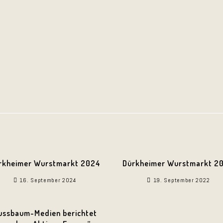
rkheimer Wurstmarkt 2024
Dürkheimer Wurstmarkt 2
16. September 2024
19. September 2022
ussbaum-Medien berichtet