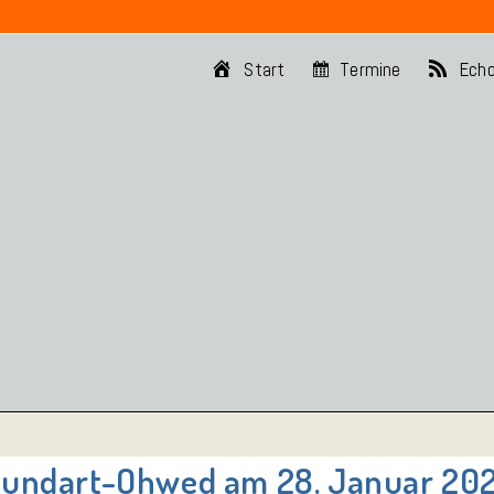
Start
Termine
Ech
undart-Ohwed am 28. Januar 20