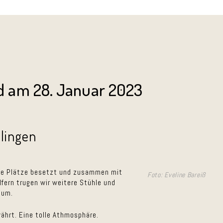
 am 28. Januar 2023
ilingen
lle Plätze besetzt und zusammen mit
Foto: Eveline Bareiß
lfern trugen wir weitere Stühle und
aum.
ährt. Eine tolle Athmosphäre.