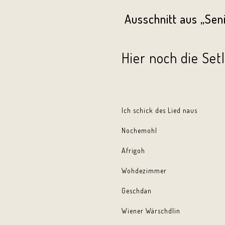
Ausschnitt aus „Seni
Hier noch die Set
Ich schick des Lied naus
Nochemohl
Afrigoh
Wohdezimmer
Geschdan
Wiener Wärschdlin