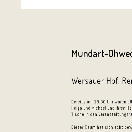
Mundart-Ohwed
Wersauer Hof, Re
Bereits um 18.30 Uhr waren a
Helga und Michael und ihren He
Tische in den Veranstaltungsr
Dieser Raum hat sich echt bew