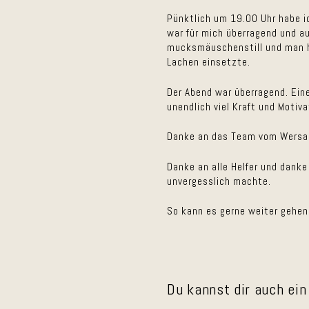
Pünktlich um 19.00 Uhr habe 
war für mich überragend und a
mucksmäuschenstill und man hä
Lachen einsetzte.
Der Abend war überragend. Ein
unendlich viel Kraft und Motiv
Danke an das Team vom Wersauer
Danke an alle Helfer und danke
unvergesslich machte.
So kann es gerne weiter gehen
Du kannst dir auch ein