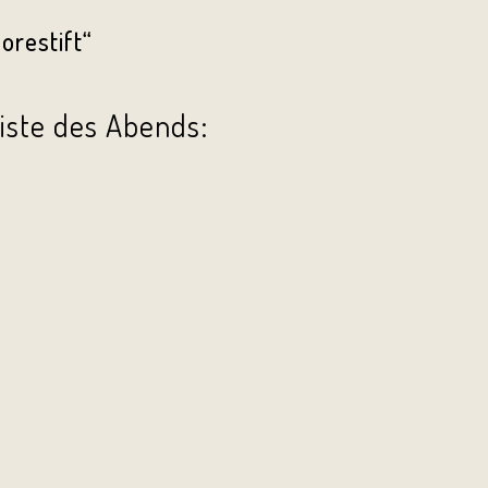
orestift“
liste des Abends: