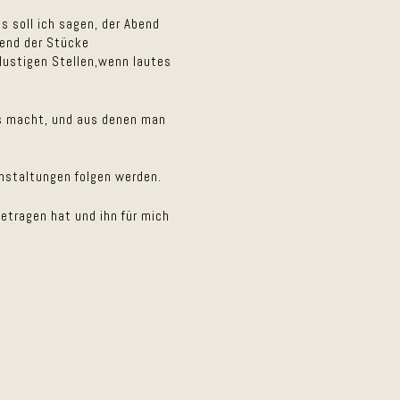
 soll ich sagen, der Abend
rend der Stücke
lustigen Stellen,wenn lautes
es macht, und aus denen man
anstaltungen folgen werden.
etragen hat und ihn für mich