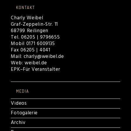
KONTAKT
Charly Weibel
Graf-Zeppelin-Str. 11
68799 Reilingen
Tel. 06205 | 9796655
Mobil 0171 6009135
Fax 06205 | 4041
Mail:
charly@weibel.de
Web:
weibel.de
EPK
–
Für Veranstalter
MEDIA
Videos
Fotogalerie
Archiv