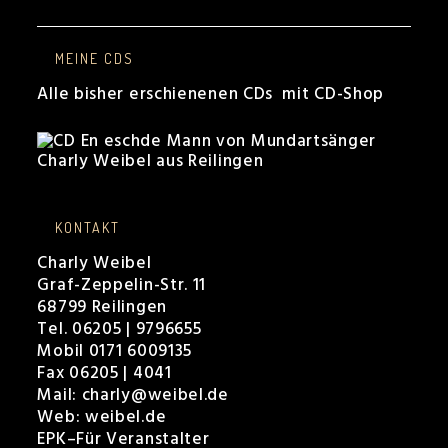
MEINE CDS
Alle bisher erschienenen CDs mit CD-Shop
KONTAKT
Charly Weibel
Graf-Zeppelin-Str. 11
68799 Reilingen
Tel. 06205 | 9796655
Mobil 0171 6009135
Fax 06205 | 4041
Mail:
charly@weibel.de
Web:
weibel.de
EPK
–
Für Veranstalter