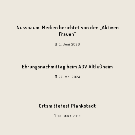
Nussbaum-Medien berichtet von den „Aktiven
Frauen“
1. Juni 2026
Ehrungsnachmittag beim AGV Altlußheim
27. Mai 2024
Ortsmittefest Plankstadt
13. März 2019