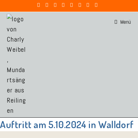
Zum
Inhalt
Menü
springen
Auftritt am 5.10.2024 in Walldorf