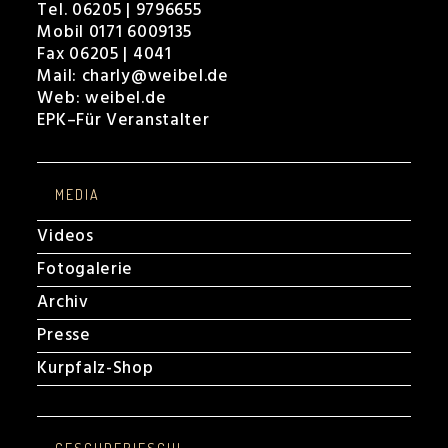
Tel. 06205 | 9796655
Mobil 0171 6009135
Fax 06205 | 4041
Mail:
charly@weibel.de
Web:
weibel.de
EPK
–
Für Veranstalter
MEDIA
Videos
Fotogalerie
Archiv
Presse
Kurpfalz-Shop