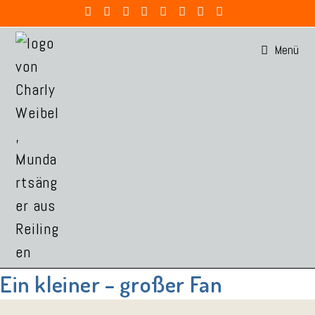
Zum
Inhalt
Menü
springen
Ein kleiner – großer Fan