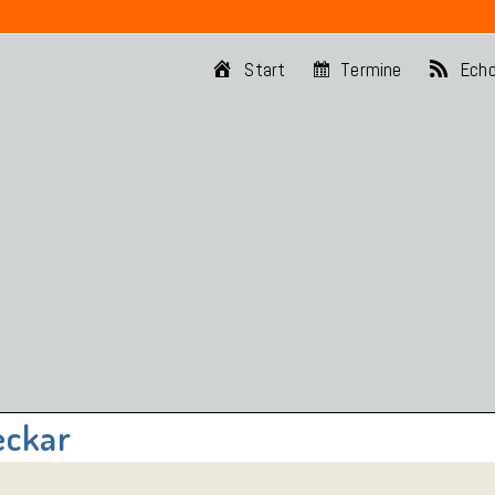
Start
Termine
Ech
eckar