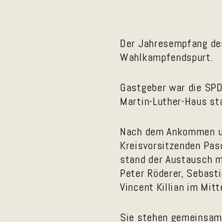
Der Jahresempfang der
Wahlkampfendspurt.
Gastgeber war die SPD
Martin-Luther-Haus st
Nach dem Ankommen un
Kreisvorsitzenden Pa
stand der Austausch m
Peter Röderer, Sebast
Vincent Killian im Mitt
Sie stehen gemeinsam 