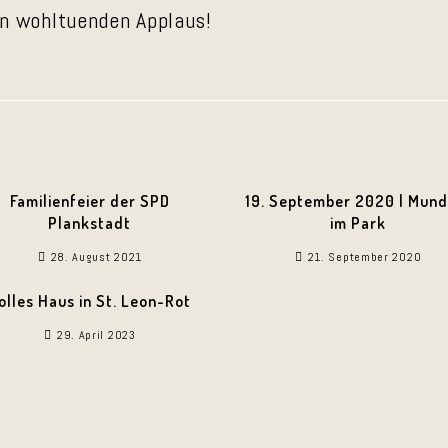
en wohltuenden Applaus!
Familienfeier der SPD
19. September 2020 | Mund
Plankstadt
im Park
28. August 2021
21. September 2020
olles Haus in St. Leon-Rot
29. April 2023