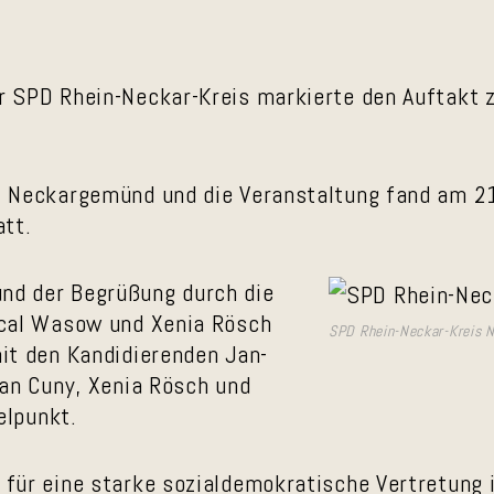
 SPD Rhein-Neckar-Kreis markierte den Auftakt 
 Neckargemünd und die Veranstaltung fand am 2
att.
d der Begrüßung durch die
scal Wasow und Xenia Rösch
SPD Rhein-Neckar-Kreis 
it den Kandidierenden Jan-
ian Cuny, Xenia Rösch und
elpunkt.
für eine starke sozialdemokratische Vertretung