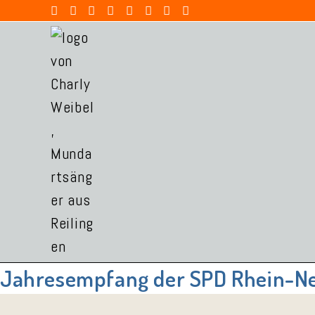
Zum
Inhalt
springen
Jahresempfang der SPD Rhein-N