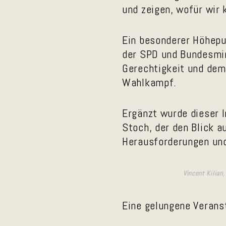
und zeigen, wofür wir
Ein besonderer Höhepu
der SPD und Bundesmini
Gerechtigkeit und dem
Wahlkampf.
Ergänzt wurde dieser 
Stoch, der den Blick a
Herausforderungen un
Vincent Kilian
Eine gelungene Verans