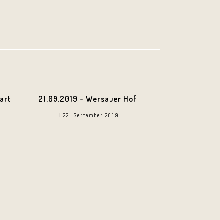
art
21.09.2019 – Wersauer Hof
22. September 2019