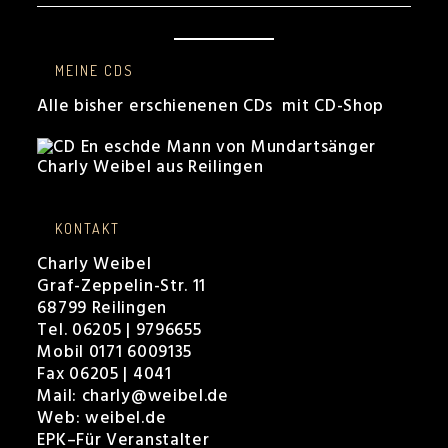
MEINE CDS
Alle bisher erschienenen CDs mit CD-Shop
KONTAKT
Charly Weibel
Graf-Zeppelin-Str. 11
68799 Reilingen
Tel. 06205 | 9796655
Mobil 0171 6009135
Fax 06205 | 4041
Mail:
charly@weibel.de
Web:
weibel.de
EPK
–
Für Veranstalter