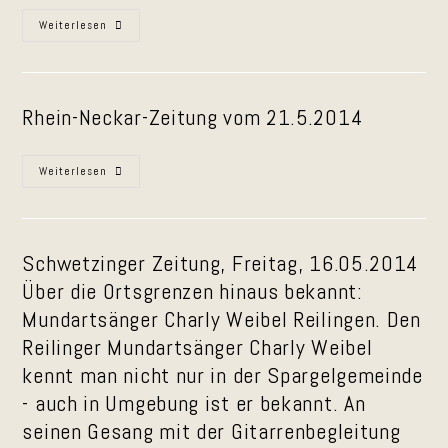
Ortsmittefest
Weiterlesen
Plankstadt
Rhein-Neckar-Zeitung vom 21.5.2014
Eulenspiegel
Weiterlesen
Wiesloch
Schwetzinger Zeitung, Freitag, 16.05.2014
Über die Ortsgrenzen hinaus bekannt:
Mundartsänger Charly Weibel Reilingen. Den
Reilinger Mundartsänger Charly Weibel
kennt man nicht nur in der Spargelgemeinde
- auch in Umgebung ist er bekannt. An
seinen Gesang mit der Gitarrenbegleitung