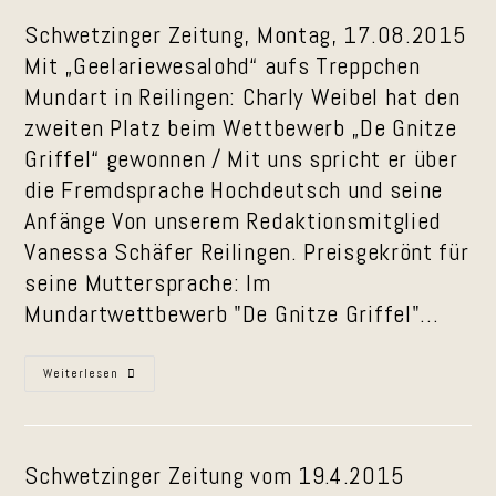
Du“
Schwetzinger Zeitung, Montag, 17.08.2015
Mit „Geelariewesalohd“ aufs Treppchen
Mundart in Reilingen: Charly Weibel hat den
zweiten Platz beim Wettbewerb „De Gnitze
Griffel“ gewonnen / Mit uns spricht er über
die Fremdsprache Hochdeutsch und seine
Anfänge Von unserem Redaktionsmitglied
Vanessa Schäfer Reilingen. Preisgekrönt für
seine Muttersprache: Im
Mundartwettbewerb "De Gnitze Griffel"…
Preisträger
Weiterlesen
Beim
Mundartwettbewerb
Schwetzinger Zeitung vom 19.4.2015