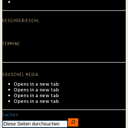
Kurpfalz-Shop
GESCHDEBIESCHL
Schreib was nei…
TERMINE
Aktuelle Auftrittstermine
SOUSCHEL MEDIA
Opens in a new tab
Opens in a new tab
Opens in a new tab
Opens in a new tab
Suchen