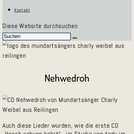
Kontakt
Diese Website durchsuchen
Nehwedroh
Auch diese Lieder wurden, wie die erste CD
„Hosch schunn kehrt“, im Studio von Andy im