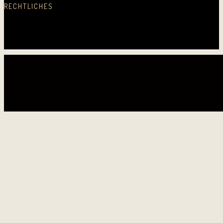
RECHTLICHES
Datenschutz
Impressum