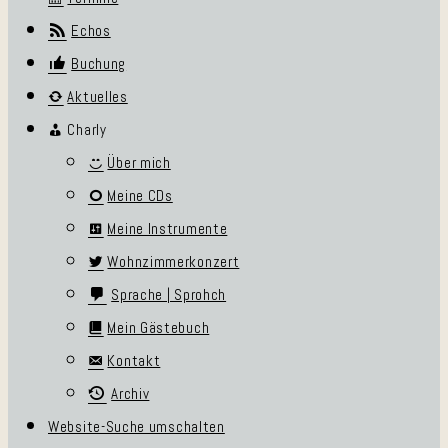
Echos
Buchung
Aktuelles
Charly
Über mich
Meine CDs
Meine Instrumente
Wohnzimmerkonzert
Sprache | Sprohch
Mein Gästebuch
Kontakt
Archiv
Website-Suche umschalten