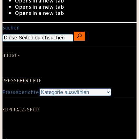
Opens in a new tab
Opens in a new tab
Opens in a new tab
Suchen
GOOGLE
Google Rezension schreiben…
PRESSEBERICHTE
Presseberichte
KURPFALZ-SHOP
In neuem Fenster öffnen