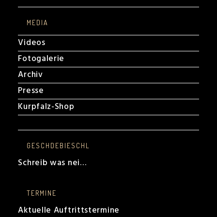
MEDIA
Videos
Fotogalerie
Archiv
Presse
Kurpfalz-Shop
GESCHDEBIESCHL
Schreib was nei…
TERMINE
Aktuelle Auftrittstermine