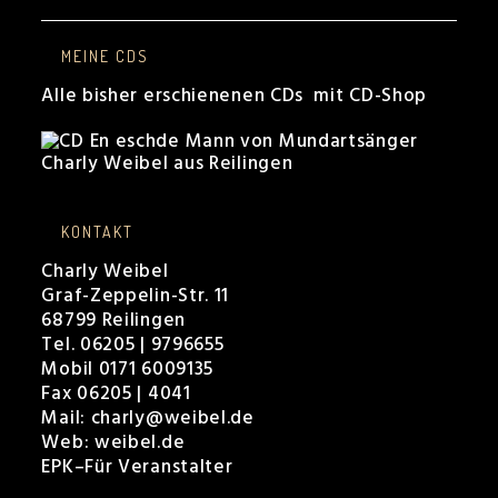
MEINE CDS
Alle bisher erschienenen CDs mit CD-Shop
KONTAKT
Charly Weibel
Graf-Zeppelin-Str. 11
68799 Reilingen
Tel. 06205 | 9796655
Mobil 0171 6009135
Fax 06205 | 4041
Mail:
charly@weibel.de
Web:
weibel.de
EPK
–
Für Veranstalter