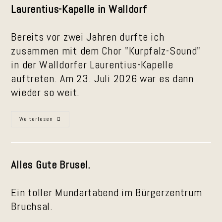
Laurentius-Kapelle in Walldorf
Bereits vor zwei Jahren durfte ich
zusammen mit dem Chor "Kurpfalz-Sound"
in der Walldorfer Laurentius-Kapelle
auftreten. Am 23. Juli 2026 war es dann
wieder so weit.
Laurentius-
Weiterlesen
Kapelle
Am
23.
Juli
2026
Alles Gute Brusel.
Ein toller Mundartabend im Bürgerzentrum
Bruchsal.