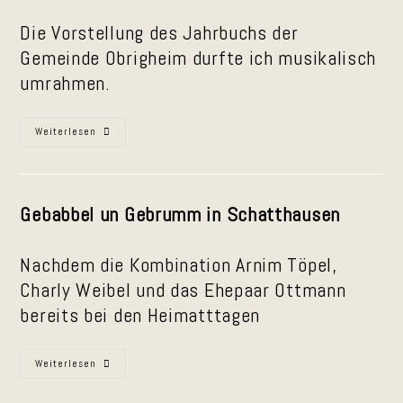
Die Vorstellung des Jahrbuchs der
Gemeinde Obrigheim durfte ich musikalisch
umrahmen.
Vorstellung
Weiterlesen
Des
Jahrbuchs
Der
Gemeinde
Obrigheim
Gebabbel un Gebrumm in Schatthausen
Nachdem die Kombination Arnim Töpel,
Charly Weibel und das Ehepaar Ottmann
bereits bei den Heimatttagen
Gebabbel
Weiterlesen
Un
Gebrumm
In