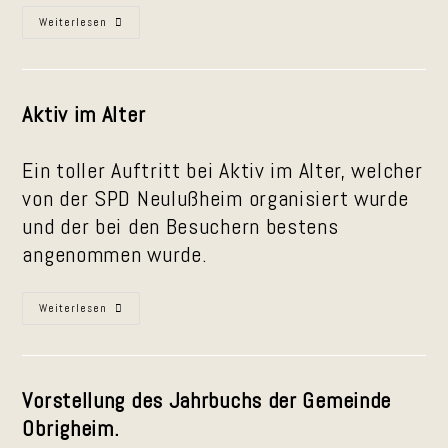
Alles
Weiterlesen
Gute,
Brusl
Aktiv im Alter
Ein toller Auftritt bei Aktiv im Alter, welcher
von der SPD Neulußheim organisiert wurde
und der bei den Besuchern bestens
angenommen wurde.
Aktiv
Weiterlesen
Im
Alter
2026
Vorstellung des Jahrbuchs der Gemeinde
Obrigheim.