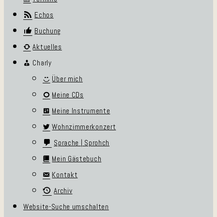
Echos
Buchung
Aktuelles
Charly
Über mich
Meine CDs
Meine Instrumente
Wohnzimmerkonzert
Sprache | Sprohch
Mein Gästebuch
Kontakt
Archiv
Website-Suche umschalten