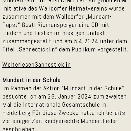
Mundart-Auftritt absolviert hat. Aufgrund einer
Initiative des Walldorfer Heimatvereins wurde
zusammen mit dem Walldorfer „Mundart-
Papst“ Gustl Riemensperger eine CD mit
Liedern und Texten im hiesigen Dialekt
zusammengestellt und am 5.4.2024 unter dem
Titel „Sahnesticklin“ dem Publikum vorgestellt.
Weiterlesen
Sahnesticklin
Mundart in der Schule
Im Rahmen der Aktion "Mundart in der Schule"
besuchte ich am 26. Januar 2024 zum zweiten
Mal die Internationale Gesamtschule in
Heidelberg.Für diese Zwecke hatte ich bereits
vor einiger Zeit kindgerechte Mundartlieder
geschrieben.