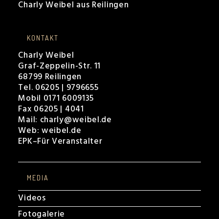
KONTAKT
Charly Weibel
Graf-Zeppelin-Str. 11
68799 Reilingen
Tel. 06205 | 9796655
Mobil 0171 6009135
Fax 06205 | 4041
Mail:
charly@weibel.de
Web:
weibel.de
EPK
–
Für Veranstalter
MEDIA
Videos
Fotogalerie