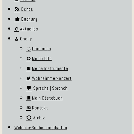
Echos
Buchung
Aktuelles
Charly
Über mich
Meine CDs
Meine Instrumente
Wohnzimmerkonzert
Sprache | Sprohch
Mein Gästebuch
Kontakt
Archiv
Website-Suche umschalten