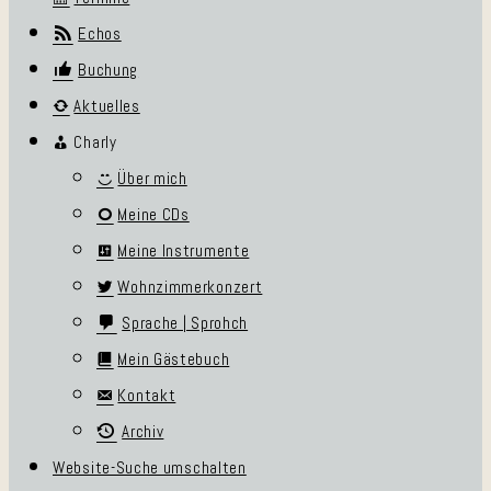
Echos
Buchung
Aktuelles
Charly
Über mich
Meine CDs
Meine Instrumente
Wohnzimmerkonzert
Sprache | Sprohch
Mein Gästebuch
Kontakt
Archiv
Website-Suche umschalten