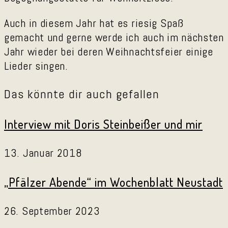
Auch in diesem Jahr hat es riesig Spaß
gemacht und gerne werde ich auch im nächsten
Jahr wieder bei deren Weihnachtsfeier einige
Lieder singen.
Das könnte dir auch gefallen
Interview mit Doris Steinbeißer und mir
13. Januar 2018
„Pfälzer Abende“ im Wochenblatt Neustadt
26. September 2023