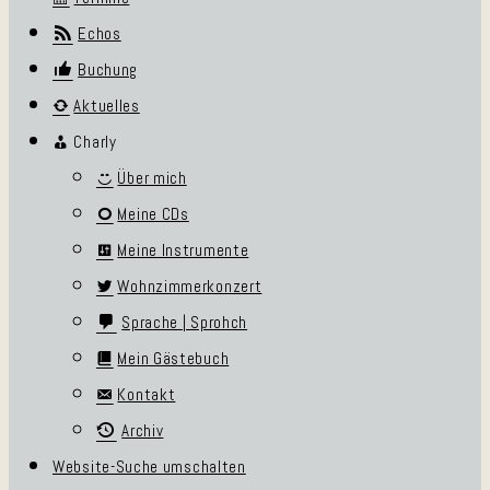
Echos
Buchung
Aktuelles
Charly
Über mich
Meine CDs
Meine Instrumente
Wohnzimmerkonzert
Sprache | Sprohch
Mein Gästebuch
Kontakt
Archiv
Website-Suche umschalten