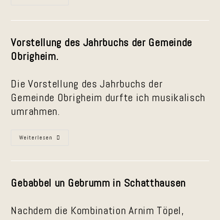
Im
Alter
2026
Vorstellung des Jahrbuchs der Gemeinde
Obrigheim.
Die Vorstellung des Jahrbuchs der
Gemeinde Obrigheim durfte ich musikalisch
umrahmen.
Vorstellung
Weiterlesen
Des
Jahrbuchs
Der
Gemeinde
Obrigheim
Gebabbel un Gebrumm in Schatthausen
Nachdem die Kombination Arnim Töpel,