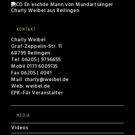
KONTAKT
Charly Weibel
Graf-Zeppelin-Str. 11
68799 Reilingen
Tel. 06205 | 9796655
Mobil 0171 6009135
Fax 06205 | 4041
Mail:
charly@weibel.de
Web:
weibel.de
EPK
–
Für Veranstalter
MEDIA
Videos