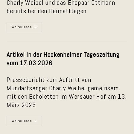
Charly Weibel und das Ehepaar Ottmann
bereits bei den Heimatttagen
Gebabbel
Weiterlesen
Un
Gebrumm
In
Schatthausen
Artikel in der Hockenheimer Tageszeitung
vom 17.03.2026
Pressebericht zum Auftritt von
Mundartsänger Charly Weibel gemeinsam
mit den Echoletten im Wersauer Hof am 13.
März 2026
Pressebericht
Weiterlesen
Zum
Auftritt
Im