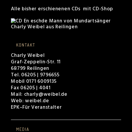
Alle bisher erschienenen CDs mit CD-Shop
KONTAKT
Charly Weibel
Graf-Zeppelin-Str. 11
68799 Reilingen
Tel. 06205 | 9796655
Mobil 0171 6009135
Fax 06205 | 4041
Mail:
charly@weibel.de
Web:
weibel.de
EPK
–
Für Veranstalter
MEDIA