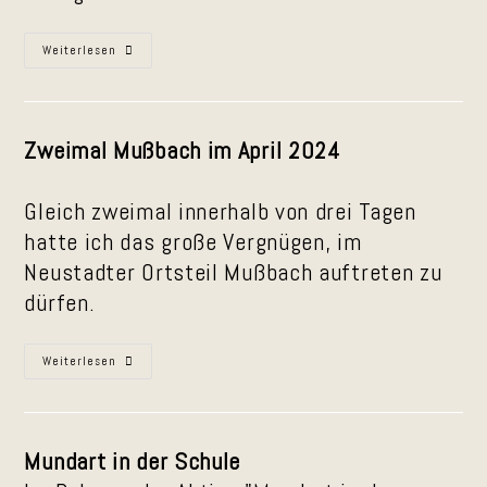
Iwwer
Weiterlesen
Geschdern
In
Mußbach
Zweimal Mußbach im April 2024
Gleich zweimal innerhalb von drei Tagen
hatte ich das große Vergnügen, im
Neustadter Ortsteil Mußbach auftreten zu
dürfen.
Mußbach
Weiterlesen
Im
April
2024
Mundart in der Schule