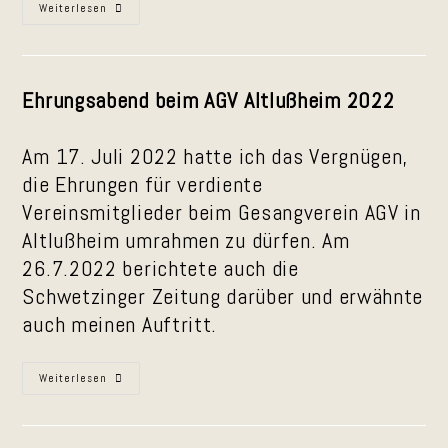
Preisverleihung
Weiterlesen
Des
„Gnitzen
Griffel“
2023
Ehrungsabend beim AGV Altlußheim 2022
Am 17. Juli 2022 hatte ich das Vergnügen,
die Ehrungen für verdiente
Vereinsmitglieder beim Gesangverein AGV in
Altlußheim umrahmen zu dürfen. Am
26.7.2022 berichtete auch die
Schwetzinger Zeitung darüber und erwähnte
auch meinen Auftritt.
Charly
Weiterlesen
Weibel
Begeistert
Beim
AGV