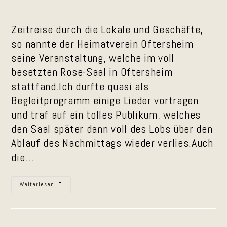
Brettlhupfern
Zeitreise durch die Lokale und Geschäfte,
so nannte der Heimatverein Oftersheim
seine Veranstaltung, welche im voll
besetzten Rose-Saal in Oftersheim
stattfand.Ich durfte quasi als
Begleitprogramm einige Lieder vortragen
und traf auf ein tolles Publikum, welches
den Saal später dann voll des Lobs über den
Ablauf des Nachmittags wieder verlies.Auch
die…
Rückblick
Weiterlesen
Auf
Die
Oftersheimer
Zeitreis