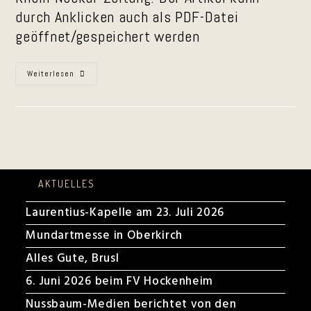
durch Anklicken auch als PDF-Datei
geöffnet/gespeichert werden
22.09.2020
Weiterlesen
|
RNZ-
Artikel
Zu
„Musik
Im
Park“
AKTUELLES
Laurentius-Kapelle am 23. Juli 2026
Mundartmesse in Oberkirch
Alles Gute, Brusl
6. Juni 2026 beim FV Hockenheim
Nussbaum-Medien berichtet von den