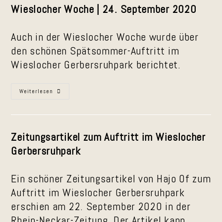
Wieslocher Woche | 24. September 2020
Auch in der Wieslocher Woche wurde über
den schönen Spätsommer-Auftritt im
Wieslocher Gerbersruhpark berichtet.
Wieslocher
Weiterlesen
Woche
|
24.
September
2020
Zeitungsartikel zum Auftritt im Wieslocher
Gerbersruhpark
Ein schöner Zeitungsartikel von Hajo Of zum
Auftritt im Wieslocher Gerbersruhpark
erschien am 22. September 2020 in der
Rhein-Neckar-Zeitung. Der Artikel kann