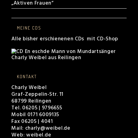
„Aktiven Frauen“
MEINE CDS
Alle bisher erschienenen CDs mit CD-Shop
KONTAKT
Charly Weibel
Graf-Zeppelin-Str. 11
68799 Reilingen
Tel. 06205 | 9796655
Mobil 0171 6009135
Fax 06205 | 4041
Mail:
charly@weibel.de
Web:
weibel.de