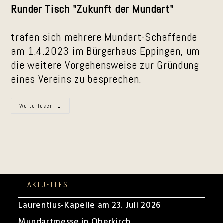
Runder Tisch "Zukunft der Mundart"
trafen sich mehrere Mundart-Schaffende
am 1.4.2023 im Bürgerhaus Eppingen, um
die weitere Vorgehensweise zur Gründung
eines Vereins zu besprechen.
Runder
Weiterlesen
Tisch
„Zukunft
Der
Mundart“
AKTUELLES
Laurentius-Kapelle am 23. Juli 2026
Mundartmesse in Oberkirch