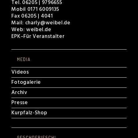
Tel. 06205 | 9796655
Mobil 0171 6009135
Fax 06205 | 4041
Mail:
charly@weibel.de
Web:
weibel.de
EPK
–
Für Veranstalter
MEDIA
Videos
Fotogalerie
Archiv
Presse
Kurpfalz-Shop
GESCHDEBIESCHL