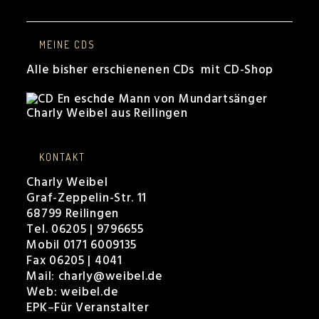
MEINE CDS
Alle bisher erschienenen CDs mit CD-Shop
KONTAKT
Charly Weibel
Graf-Zeppelin-Str. 11
68799 Reilingen
Tel. 06205 | 9796655
Mobil 0171 6009135
Fax 06205 | 4041
Mail:
charly@weibel.de
Web:
weibel.de
EPK
–
Für Veranstalter