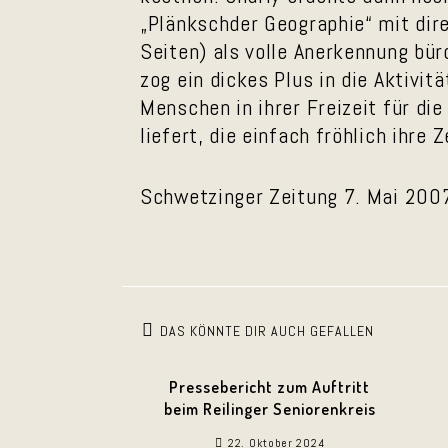
„Plänkschder Geographie“ mit dir
Seiten) als volle Anerkennung bü
zog ein dickes Plus in die Aktivi
Menschen in ihrer Freizeit für di
liefert, die einfach fröhlich ihre
Schwetzinger Zeitung 7. Mai 200
DAS KÖNNTE DIR AUCH GEFALLEN
Pressebericht zum Auftritt
beim Reilinger Seniorenkreis
22. Oktober 2024