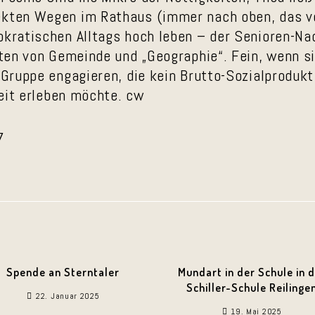
ekten Wegen im Rathaus (immer nach oben, das v
rokratischen Alltags hoch leben – der Senioren-N
täten von Gemeinde und „Geographie“. Fein, wenn s
e Gruppe engagieren, die kein Brutto-Sozialproduk
 Zeit erleben möchte. cw
7
Spende an Sterntaler
Mundart in der Schule in 
Schiller-Schule Reilinge
22. Januar 2025
19. Mai 2025