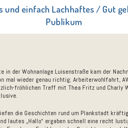
s und einfach Lachhaftes / Gut g
Publikum
te in der Wohnanlage Luisenstraße kam der Nach
n mal wieder genau richtig; Arbeiterwohlfahrt, A
lich-fröhlichen Treff mit Thea Fritz und Charly 
lusive.
iefen die Geschichten rund um Plankstadt kräftig
nd lautes „Hallo“ ergaben schnell eine recht lust