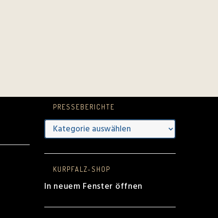
PRESSEBERICHTE
e
KURPFALZ-SHOP
In neuem Fenster öffnen