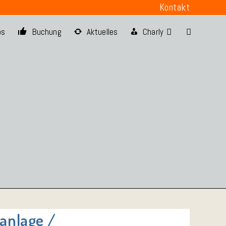
Kontakt
os
Buchung
Aktuelles
Charly
anlage /