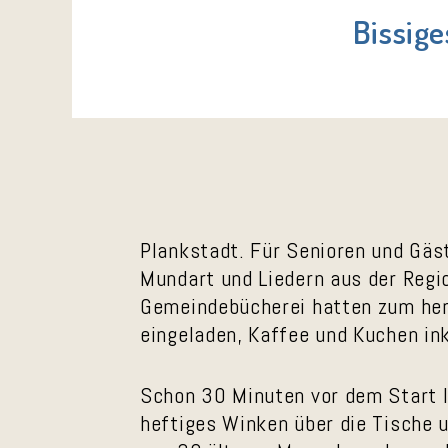
Bissige
Plankstadt. Für Senioren und Gäs
Mundart und Liedern aus der Regio
Gemeindebücherei hatten zum herz
eingeladen, Kaffee und Kuchen ink
Schon 30 Minuten vor dem Start l
heftiges Winken über die Tische u